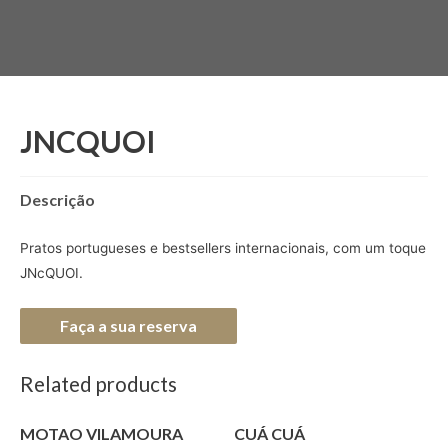
JNCQUOI
Descrição
Pratos portugueses e bestsellers internacionais, com um toque
JNcQUOI.
Faça a sua reserva
Related products
MOTAO VILAMOURA
CUÁ CUÁ