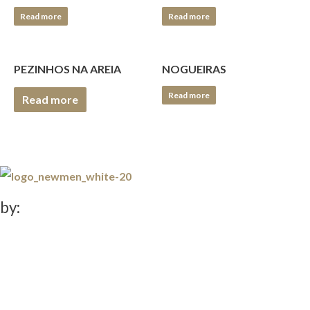
Read more
Read more
PEZINHOS NA AREIA
NOGUEIRAS
Read more
Read more
by: