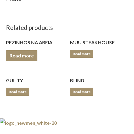
Related products
PEZINHOS NA AREIA
MUU STEAKHOUSE
Read more
Read more
GUILTY
BLIND
Read more
Read more