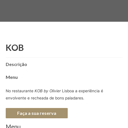
KOB
Descrição
Menu
No restaurante
KOB by Olivier
Lisboa a experiência é
envolvente e recheada de bons paladares.
Faça a sua reserva
Menu