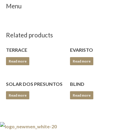
Menu
Related products
TERRACE
EVARISTO
Read more
Read more
SOLAR DOS PRESUNTOS
BLIND
Read more
Read more